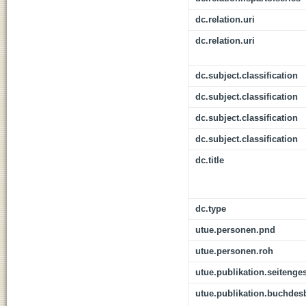
dc.relation.uri
dc.relation.uri
dc.subject.classification
dc.subject.classification
dc.subject.classification
dc.subject.classification
dc.title
dc.type
utue.personen.pnd
utue.personen.roh
utue.publikation.seitenge
utue.publikation.buchdes