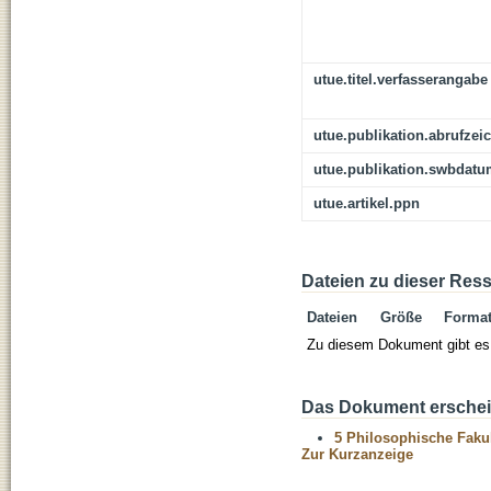
utue.titel.verfasserangabe
utue.publikation.abrufzei
utue.publikation.swbdat
utue.artikel.ppn
Dateien zu dieser Res
Dateien
Größe
Forma
Zu diesem Dokument gibt es 
Das Dokument erschein
5 Philosophische Fakul
Zur Kurzanzeige