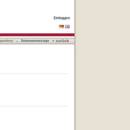
Einloggen
« zurück
epository
→
Dokumentanzeige