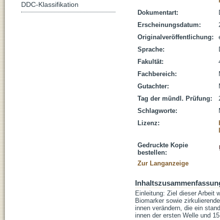
DDC-Klassifikation
Dokumentart:
Erscheinungsdatum:
Originalveröffentlichung:
Sprache:
Fakultät:
Fachbereich:
Gutachter:
Tag der mündl. Prüfung:
Schlagworte:
Lizenz:
Gedruckte Kopie
bestellen:
Zur Langanzeige
Inhaltszusammenfassun
Einleitung: Ziel dieser Arbei
Biomarker sowie zirkulierende 
innen verändern, die ein stan
innen der ersten Welle und 15