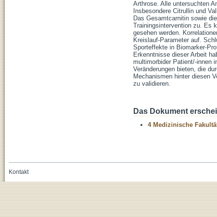
Arthrose. Alle untersuchten 
Insbesondere Citrullin und Va
Das Gesamtcarnitin sowie die
Trainingsintervention zu. Es 
gesehen werden. Korrelatione
Kreislauf-Parameter auf. Sch
Sporteffekte in Biomarker-Pro
Erkenntnisse dieser Arbeit ha
multimorbider Patient/-innen 
Veränderungen bieten, die durc
Mechanismen hinter diesen Ve
zu validieren.
Das Dokument erschein
4 Medizinische Fakultä
Kontakt