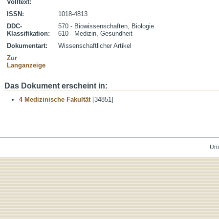
Volltext:
ISSN:
1018-4813
DDC-
570 - Biowissenschaften, Biologie
Klassifikation:
610 - Medizin, Gesundheit
Dokumentart:
Wissenschaftlicher Artikel
Zur
Langanzeige
Das Dokument erscheint in:
4 Medizinische Fakultät
[34851]
Uni