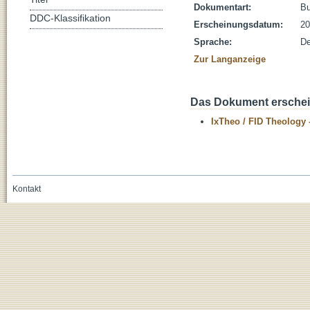
Dokumentart:
B
DDC-Klassifikation
Erscheinungsdatum:
20
Sprache:
De
Zur Langanzeige
Das Dokument erschein
IxTheo / FID Theology 
Kontakt