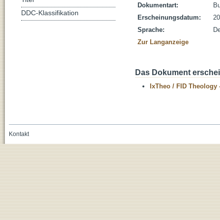
Dokumentart:
B
DDC-Klassifikation
Erscheinungsdatum:
20
Sprache:
De
Zur Langanzeige
Das Dokument erschein
IxTheo / FID Theology 
Kontakt