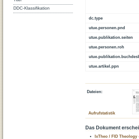
DDC-Klassifikation
dc.type
utue.personen.pnd
utue.publikation.seiten
utue.personen.roh
utue.publikation.buchdes
utue.artikel.ppn
Dateien:
Aufrufstatistik
Das Dokument erschein
IxTheo / FID Theology 