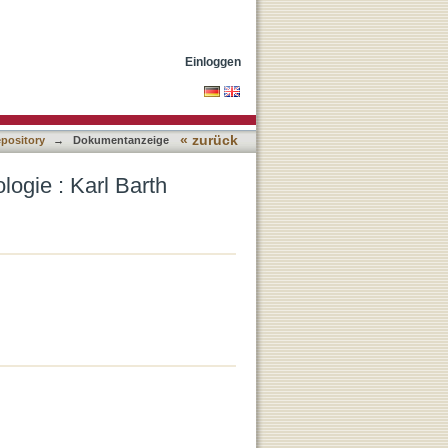
Einloggen
« zurück
epository
→
Dokumentanzeige
logie : Karl Barth