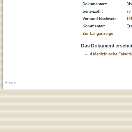
Dokumentart:
Dis
Seitenzahl:
78 
Verbund-Nachweis:
19
Kommentar:
Ers
Zur Langanzeige
Das Dokument erschein
4 Medizinische Fakultä
Kontakt