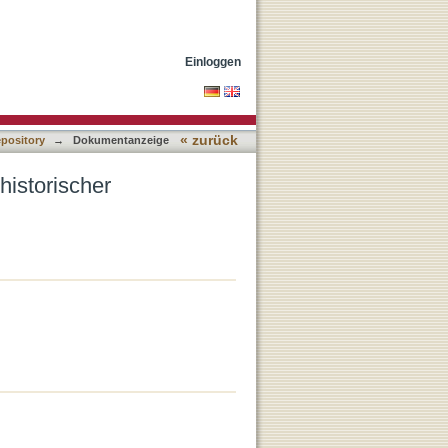
Einloggen
« zurück
epository
→
Dokumentanzeige
historischer