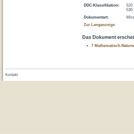
DDC-Klassifikation:
520 
530 
Dokumentart:
Wiss
Zur Langanzeige
Das Dokument erschein
7 Mathematisch-Naturwi
Kontakt