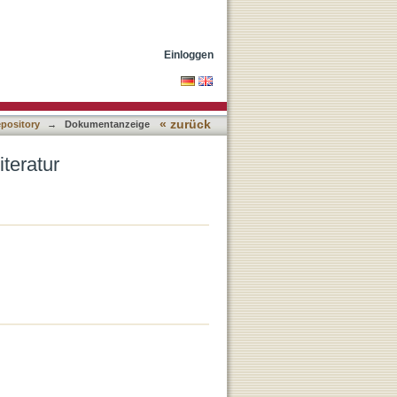
Einloggen
« zurück
epository
→
Dokumentanzeige
iteratur