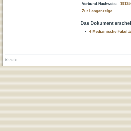
Verbund-Nachweis:
19135
Zur Langanzeige
Das Dokument erschein
4 Medizinische Fakultä
Kontakt