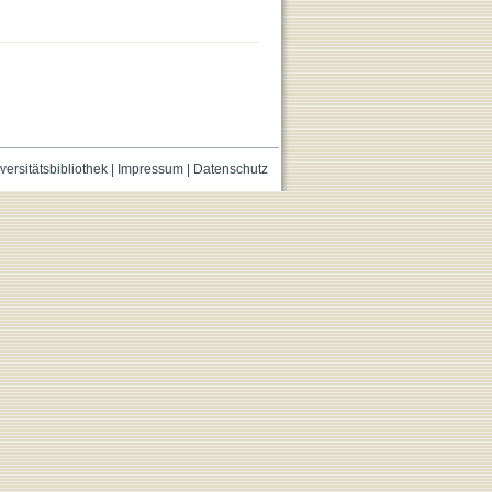
versitätsbibliothek
|
Impressum
|
Datenschutz