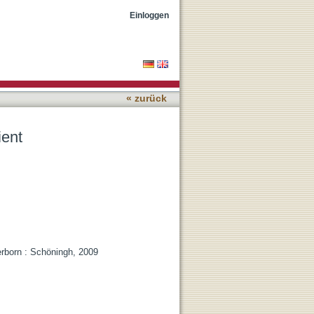
Einloggen
« zurück
ient
erborn : Schöningh, 2009