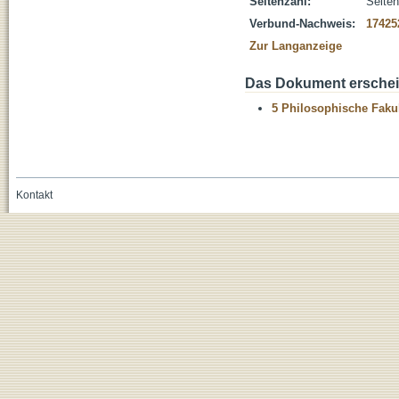
Seitenzahl:
Seiten
Verbund-Nachweis:
17425
Zur Langanzeige
Das Dokument erschein
5 Philosophische Fakul
Kontakt