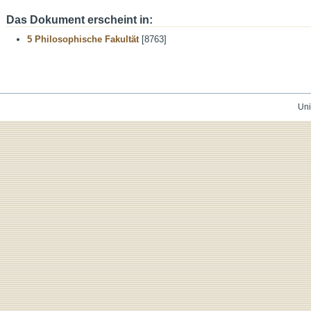
Das Dokument erscheint in:
5 Philosophische Fakultät
[8763]
Uni