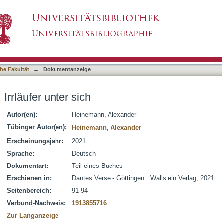
asiert)
he Fakultät
→
Dokumentanzeige
Irrläufer unter sich
Autor(en):
Heinemann, Alexander
Tübinger Autor(en):
Heinemann, Alexander
Erscheinungsjahr:
2021
Sprache:
Deutsch
Dokumentart:
Teil eines Buches
Erschienen in:
Dantes Verse - Göttingen : Wallstein Verlag, 2021
Seitenbereich:
91-94
Verbund-Nachweis:
1913855716
Zur Langanzeige