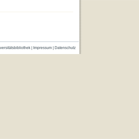
versitätsbibliothek
|
Impressum
|
Datenschutz