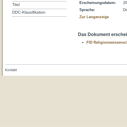
Erscheinungsdatum:
20
Titel
Sprache:
De
DDC-Klassifikation
Zur Langanzeige
Das Dokument erschein
FID Religionswissensch
Kontakt