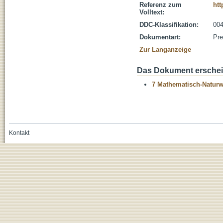
Referenz zum
htt
Volltext:
DDC-Klassifikation:
004
Dokumentart:
Pre
Zur Langanzeige
Das Dokument erschein
7 Mathematisch-Naturwi
Kontakt