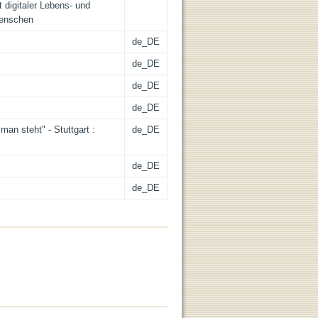
 digitaler Lebens- und
Menschen
de_DE
de_DE
de_DE
de_DE
an steht" - Stuttgart :
de_DE
de_DE
de_DE