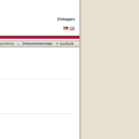
Einloggen
« zurück
epository
→
Dokumentanzeige