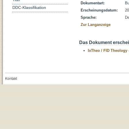
Dokumentart:
B
DDC-Klassifikation
Erscheinungsdatum:
20
Sprache:
De
Zur Langanzeige
Das Dokument erschein
IxTheo / FID Theology 
Kontakt