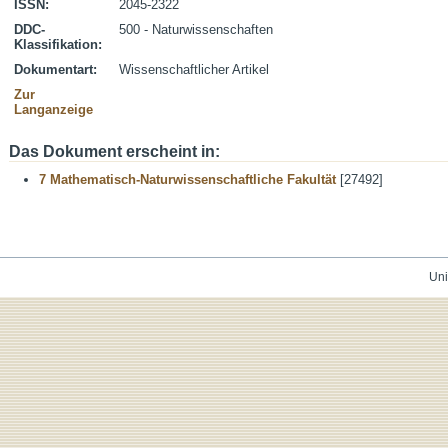
ISSN:
2045-2322
DDC-
500 - Naturwissenschaften
Klassifikation:
Dokumentart:
Wissenschaftlicher Artikel
Zur
Langanzeige
Das Dokument erscheint in:
7 Mathematisch-Naturwissenschaftliche Fakultät
[27492]
Uni