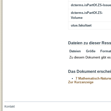
dcterms.isPartOf.ZS-Issue
dcterms.isPartOf.ZS-
Volume
utue.fakultaet
Dateien zu dieser Res
Dateien
Größe
Forma
Zu diesem Dokument gibt es 
Das Dokument erschein
7 Mathematisch-Naturwi
Zur Kurzanzeige
Kontakt