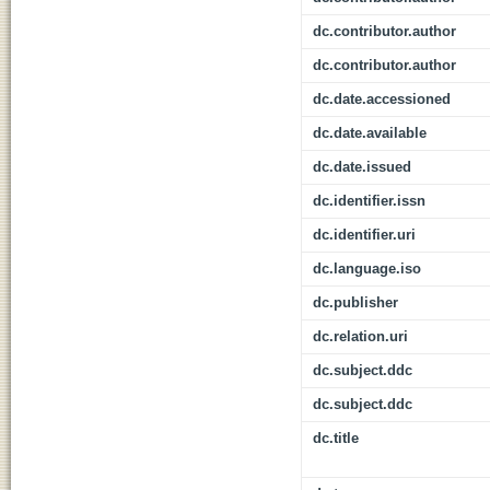
dc.contributor.author
dc.contributor.author
dc.date.accessioned
dc.date.available
dc.date.issued
dc.identifier.issn
dc.identifier.uri
dc.language.iso
dc.publisher
dc.relation.uri
dc.subject.ddc
dc.subject.ddc
dc.title