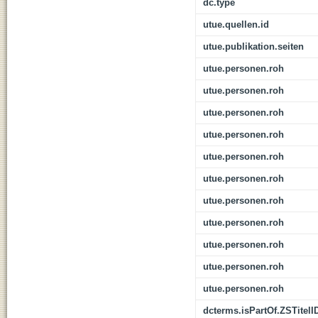
dc.type
utue.quellen.id
utue.publikation.seiten
utue.personen.roh
utue.personen.roh
utue.personen.roh
utue.personen.roh
utue.personen.roh
utue.personen.roh
utue.personen.roh
utue.personen.roh
utue.personen.roh
utue.personen.roh
utue.personen.roh
dcterms.isPartOf.ZSTitelI