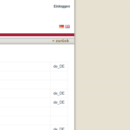
Einloggen
« zurück
de_DE
de_DE
de_DE
de_DE