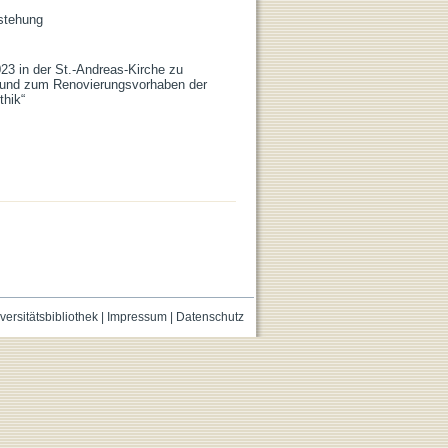
rstehung
23 in der St.-Andreas-Kirche zu
 und zum Renovierungsvorhaben der
thik“
versitätsbibliothek
|
Impressum
|
Datenschutz