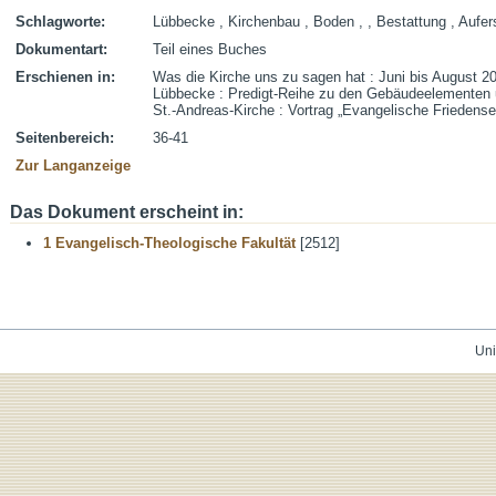
Schlagworte:
Lübbecke , Kirchenbau , Boden , , Bestattung , Aufe
Dokumentart:
Teil eines Buches
Erschienen in:
Was die Kirche uns zu sagen hat : Juni bis August 20
Lübbecke : Predigt-Reihe zu den Gebäudeelementen
St.-Andreas-Kirche : Vortrag „Evangelische Friedense
Seitenbereich:
36-41
Zur Langanzeige
Das Dokument erscheint in:
1 Evangelisch-Theologische Fakultät
[2512]
Uni