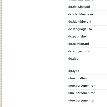
dc.date.issued
dc.identifier.issn
dc.identifier.uri
dc.language.iso
dc.publisher
dc.relation.uri
dc.subject.ddc
dc.title
dc.type
utue.quellen.id
utue.personen.roh
utue.personen.roh
utue.personen.roh