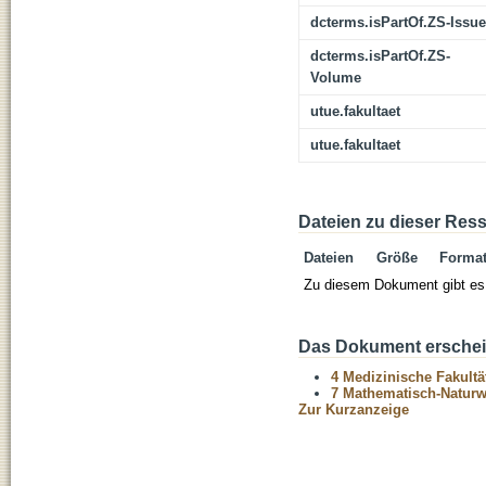
dcterms.isPartOf.ZS-Issue
dcterms.isPartOf.ZS-
Volume
utue.fakultaet
utue.fakultaet
Dateien zu dieser Res
Dateien
Größe
Forma
Zu diesem Dokument gibt es 
Das Dokument erschein
4 Medizinische Fakultä
7 Mathematisch-Naturwi
Zur Kurzanzeige