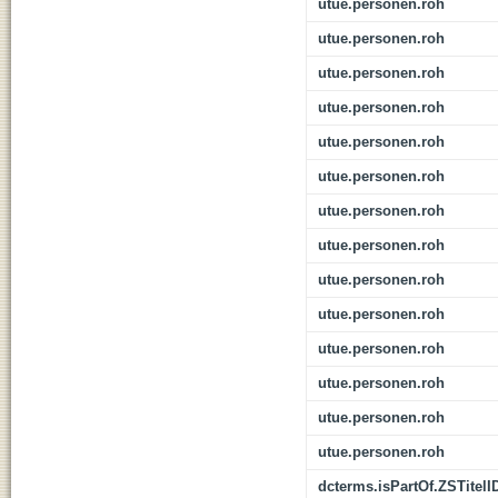
utue.personen.roh
utue.personen.roh
utue.personen.roh
utue.personen.roh
utue.personen.roh
utue.personen.roh
utue.personen.roh
utue.personen.roh
utue.personen.roh
utue.personen.roh
utue.personen.roh
utue.personen.roh
utue.personen.roh
utue.personen.roh
dcterms.isPartOf.ZSTitelI