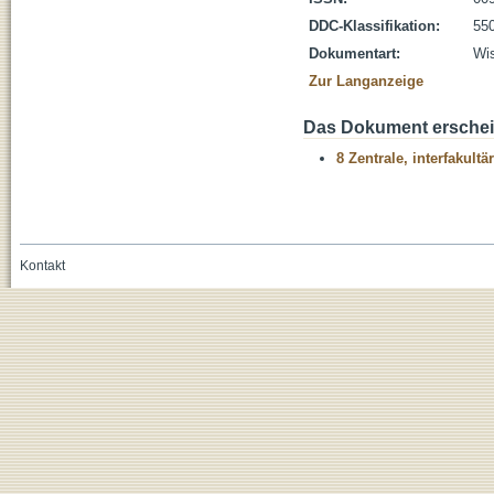
DDC-Klassifikation:
55
Dokumentart:
Wis
Zur Langanzeige
Das Dokument erschein
8 Zentrale, interfakult
Kontakt