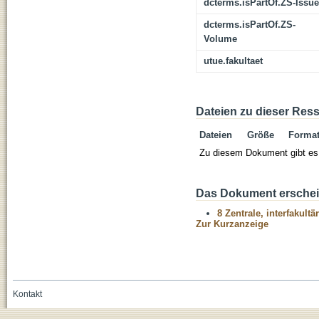
dcterms.isPartOf.ZS-Issue
dcterms.isPartOf.ZS-
Volume
utue.fakultaet
Dateien zu dieser Res
Dateien
Größe
Forma
Zu diesem Dokument gibt es 
Das Dokument erschein
8 Zentrale, interfakult
Zur Kurzanzeige
Kontakt