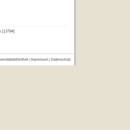
n
[13794]
versitätsbibliothek
|
Impressum
|
Datenschutz