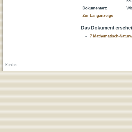
530
Dokumentart:
Wis
Zur Langanzeige
Das Dokument erschein
7 Mathematisch-Naturwi
Kontakt