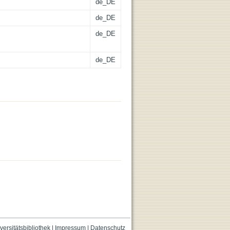
de_DE
de_DE
de_DE
de_DE
versitätsbibliothek
|
Impressum
|
Datenschutz