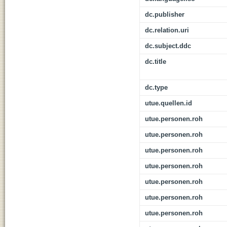
dc.publisher
dc.relation.uri
dc.subject.ddc
dc.title
dc.type
utue.quellen.id
utue.personen.roh
utue.personen.roh
utue.personen.roh
utue.personen.roh
utue.personen.roh
utue.personen.roh
utue.personen.roh