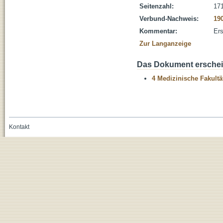
Seitenzahl:
171
Verbund-Nachweis:
19
Kommentar:
Ers
Zur Langanzeige
Das Dokument erschein
4 Medizinische Fakultä
Kontakt