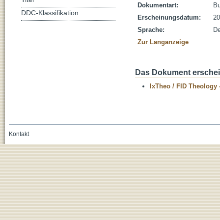
Dokumentart:
B
DDC-Klassifikation
Erscheinungsdatum:
20
Sprache:
De
Zur Langanzeige
Das Dokument erschein
IxTheo / FID Theology 
Kontakt