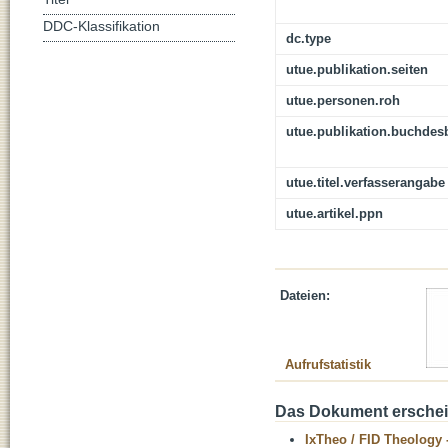
DDC-Klassifikation
dc.type
utue.publikation.seiten
utue.personen.roh
utue.publikation.buchdes
utue.titel.verfasserangabe
utue.artikel.ppn
Dateien:
Aufrufstatistik
Das Dokument erschein
IxTheo / FID Theology 