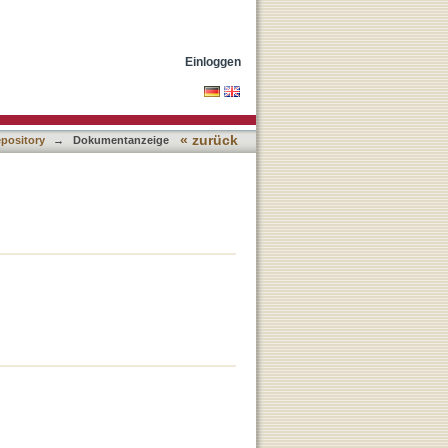
Einloggen
« zurück
epository
→
Dokumentanzeige