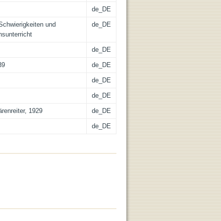
de_DE
Schwierigkeiten und
de_DE
sunterricht
de_DE
39
de_DE
de_DE
de_DE
ärenreiter, 1929
de_DE
de_DE