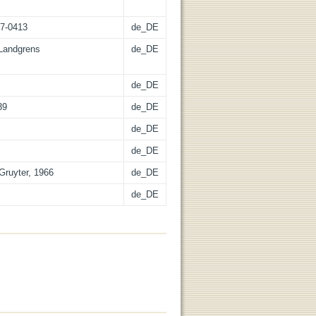
17-0413
de_DE
 Landgrens
de_DE
de_DE
39
de_DE
de_DE
de_DE
 Gruyter, 1966
de_DE
de_DE