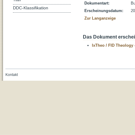
Dokumentart:
B
DDC-Klassifikation
Erscheinungsdatum:
20
Zur Langanzeige
Das Dokument erschein
IxTheo / FID Theology 
Kontakt