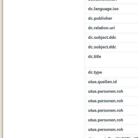
dc.language.iso
dc.publisher
dc.relation.uri
dc.subject.ddc
dc.subject.ddc
dc.title
dc.type
utue.quellen.id
utue.personen.roh
utue.personen.roh
utue.personen.roh
utue.personen.roh
utue.personen.roh