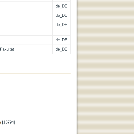
de_DE
de_DE
de_DE
de_DE
Fakultät
de_DE
n
[13794]