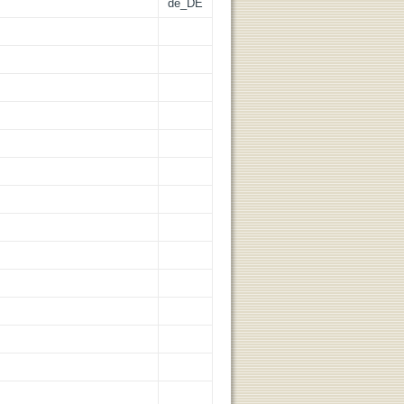
de_DE