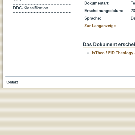
Dokumentart:
Te
DDC-Klassifikation
Erscheinungsdatum:
20
Sprache:
De
Zur Langanzeige
Das Dokument erschein
IxTheo / FID Theology 
Kontakt