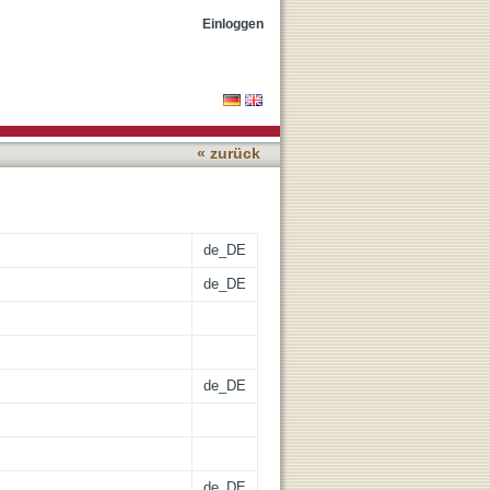
Einloggen
« zurück
de_DE
de_DE
de_DE
de_DE