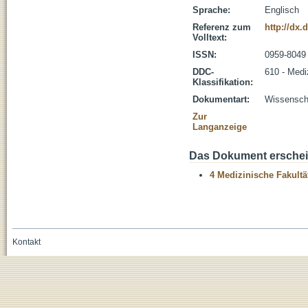
Sprache:
Englisch
Referenz zum
http://dx.
Volltext:
ISSN:
0959-8049
DDC-
610 - Medi
Klassifikation:
Dokumentart:
Wissenscha
Zur
Langanzeige
Das Dokument erschein
4 Medizinische Fakultä
Kontakt