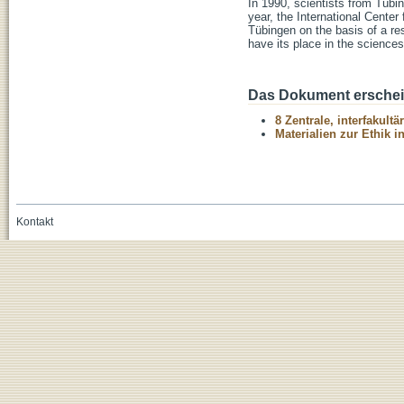
In 1990, scientists from Tübin
year, the International Cente
Tübingen on the basis of a re
have its place in the science
Das Dokument erschein
8 Zentrale, interfakult
Materialien zur Ethik 
Kontakt