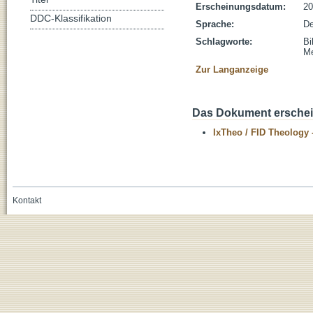
Erscheinungsdatum:
20
DDC-Klassifikation
Sprache:
De
Schlagworte:
Bi
Me
Zur Langanzeige
Das Dokument erschein
IxTheo / FID Theology 
Kontakt