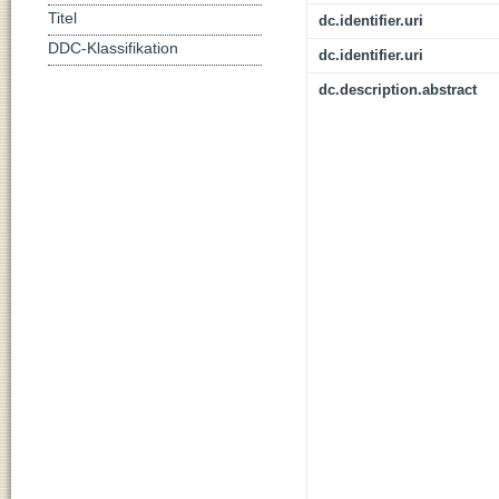
Titel
dc.identifier.uri
DDC-Klassifikation
dc.identifier.uri
dc.description.abstract