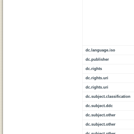
dc.language.iso
dc.publisher
dc.rights
dc.rights.uri
dc.rights.uri
dc.subject.classification
dc.subject.ddc
dc.subject.other
dc.subject.other
dc.subject.other