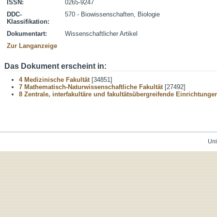
ISSN:
0265-9247
DDC-
570 - Biowissenschaften, Biologie
Klassifikation:
Dokumentart:
Wissenschaftlicher Artikel
Zur Langanzeige
Das Dokument erscheint in:
4 Medizinische Fakultät
[34851]
7 Mathematisch-Naturwissenschaftliche Fakultät
[27492]
8 Zentrale, interfakultäre und fakultätsübergreifende Einrichtunge
Uni