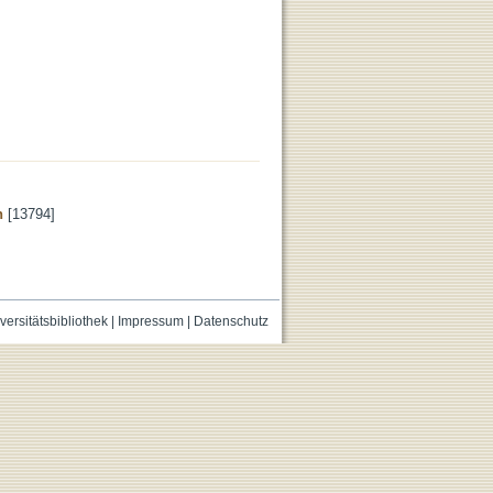
n
[13794]
versitätsbibliothek
|
Impressum
|
Datenschutz