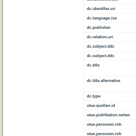
dc.identifier.uri
dc.language.iso
dc.publisher
dc.relation.uri
dc.subject.ddc
dc.subject.ddc
dc.title
dc.title.alternative
dc.type
utue.quellen.id
utue.publikation.seiten
utue.personen.roh
utue.personen.roh