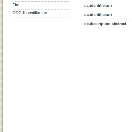
Titel
dc.identifier.uri
DDC-Klassifikation
dc.identifier.uri
dc.description.abstract