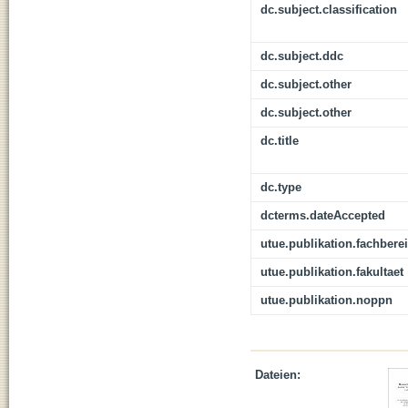
dc.subject.classification
dc.subject.ddc
dc.subject.other
dc.subject.other
dc.title
dc.type
dcterms.dateAccepted
utue.publikation.fachbere
utue.publikation.fakultaet
utue.publikation.noppn
Dateien: